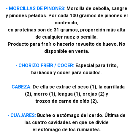
- MORCILLAS DE PIÑONES:
Morcilla de cebolla, sangre
y piñones pelados. Por cada 100 gramos de piñones el
contenido,
en proteínas son de 31 gramos, proporción más alta
de cualquier nuez o semilla.
Producto para freír o hacerlo revuelto de huevo.
No
disponible en venta.
- CHORIZO FREÍR / COCER:
Especial para frito,
barbacoa y cocer para cocidos.
- CABEZA:
De ella se extrae el seso (1), la carrillada
(2), morro (1), lengua (1), orejas (2) y
trozos de carne de oído (2).
- CUAJARES:
Buche o estómago del cerdo. Última de
las cuatro cavidades en que se divide
el estómago de los rumiantes.