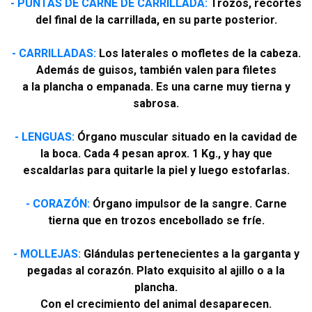
- PUNTAS DE CARNE DE CARRILLADA:
Trozos, recortes
del final de la carrillada, en su parte posterior.
- CARRILLADAS:
Los laterales o mofletes de la cabeza.
Además de guisos, también valen para filetes
a la plancha o empanada. Es una carne muy tierna y
sabrosa.
- LENGUAS:
Órgano muscular situado en la cavidad de
la boca. Cada 4 pesan aprox. 1 Kg., y hay que
escaldarlas para quitarle la piel y luego estofarlas.
- CORAZÓN:
Órgano impulsor de la sangre. Carne
tierna que en trozos encebollado se fríe.
- MOLLEJAS:
Glándulas pertenecientes a la garganta y
pegadas al corazón. Plato exquisito al ajillo o a la
plancha.
Con el crecimiento del animal desaparecen.