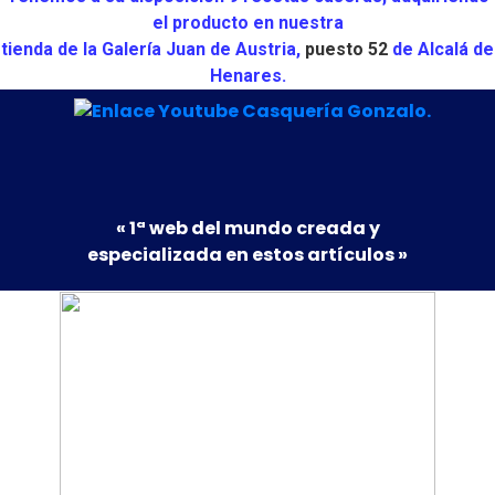
el producto en nuestra
tienda de la Galería Juan de Austria,
puesto 52
de Alcalá de
Henares.
« 1ª web del mundo creada y
especializada en estos artículos »