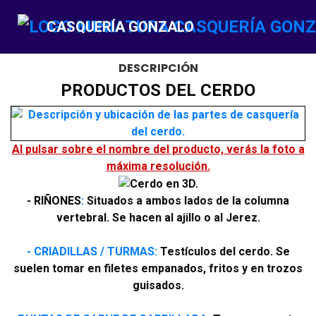
CASQUERÍA GONZALO
DESCRIPCIÓN
PRODUCTOS DEL CERDO
Al pulsar sobre el nombre del producto, verás la foto a
máxima resolución.
- RIÑONES
:
Situados a ambos lados de la columna
vertebral. Se hacen al ajillo o al Jerez.
- CRIADILLAS / TURMAS:
Testículos del cerdo. Se
suelen tomar en filetes empanados, fritos y en trozos
guisados.