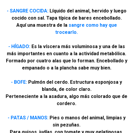
- SANGRE COCIDA:
Líquido del animal, hervido y luego
cocido con sal. Tapa típica de bares encebollado.
Aquí una muestra de la
sangre como hay que
trocearlo.
- HÍGADO:
Es la víscera más voluminosa y una de las
más importantes en cuanto a la actividad metabólica.
Formado por cuatro alas que lo forman. Encebollado y
empanado o a la plancha sabe muy bien.
- BOFE:
Pulmón del cerdo. Estructura esponjosa y
blanda, de color claro.
Perteneciente a la asadura, algo más colorado que de
cordero.
- PATAS / MANOS:
Pies o manos del animal, limpias y
sin pezuñas.
Para guisos, judías, con tomate y muy gelatinosas.