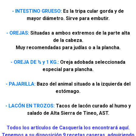
- INTESTINO GRUESO:
Es la tripa cular gorda y de
mayor diámetro. Sirve para embutir.
- OREJAS:
Situadas a ambos extremos de la parte alta
de la cabeza.
Muy recomendadas para judías o a la plancha.
- OREJA DE ½ y 1 KG.:
Oreja adobada seleccionada
especial para plancha.
- PAJARILLA:
Bazo del animal situado a la izquierda del
estómago.
- LACÓN EN TROZOS:
Tacos de lacón curado al humo y
salado de Alta Sierra de Tineo, AST.
Todos los artículos de Casquería los encontrará aquí.
Tenemos a su disposición 9 recetas caseras, adquiriendo