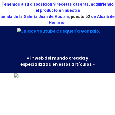
Tenemos a su disposición 9 recetas caseras, adquiriendo
el producto en nuestra
tienda de la Galería Juan de Austria,
puesto 52
de Alcalá de
Henares.
« 1ª web del mundo creada y
especializada en estos artículos »