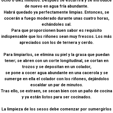
ocho o diez minutos. Después se escurrirá y se introduce
de nuevo en agua fría abundante.
Habrá quedado ya perfectamente limpias. Entonces, se
cocerán a fuego moderado durante unas cuatro horas,
echándoles sal.
Para que proporcionen buen sabor es requisito
indispensable que los riñones sean muy frescos. Los más
apreciados son los de ternera y cerdo.
Para limpiarlos, se elimina su piel y la grasa que puedan
tener; se abren con un corte longitudinal, se cortan en
trozos y se depositan en un colador,
se pone a cocer agua abundante en una cacerola y se
sumerge en ella el colador con los riñones, dejándolos
escaldar un par de minutos.
Tras ello, se extraen, se secan bien con un paño de cocina
y ya están listos para ser cocinados.
La limpieza de los sesos debe comenzar por sumergirlos