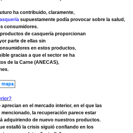
futuro ha contribuido, claramente,
asquería
supuestamente podía provocar sobre la salud,
os consumidores.
s productos de casquería proporcionan
or parte de ellas sin
 consumidores en estos productos,
sible gracias a que el sector se ha
ctos de la Carne (ANECAS),
nes.
rior?
recian en el mercado interior, en el que las
e mencionado, la recuperación parece estar
tá adquiriendo de nuevo nuestros productos.
estalló la crisis siguió confiando en los