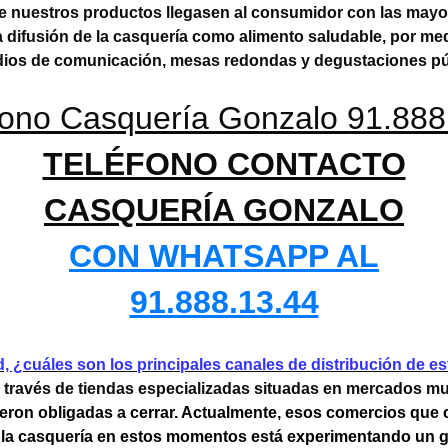
e nuestros productos llegasen al consumidor con las mayor
la difusión de la casquería como alimento saludable, por 
ios de comunicación, mesas redondas y degustaciones pú
TELÉFONO CONTACTO
CASQUERÍA GONZALO
CON WHATSAPP AL
91.888.13.44
d, ¿cuáles son los principales canales de
distribución de e
 a través de tiendas especializadas situadas en mercados 
 vieron obligadas a cerrar. Actualmente, esos comercios que
de la casquería en estos momentos está experimentando un gr