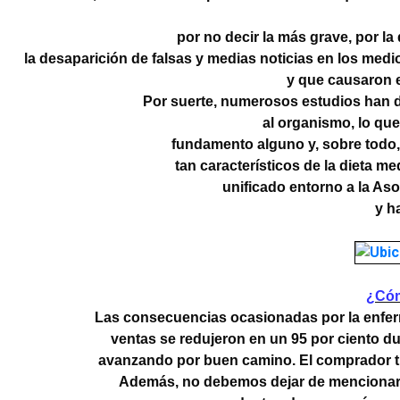
por no decir la más grave, por la
la desaparición de falsas y medias noticias en los me
y que causaron 
Por suerte, numerosos estudios han d
al organismo, lo que
fundamento alguno y, sobre todo,
tan característicos de la dieta me
unificado entorno a la As
y h
¿Cóm
Las consecuencias ocasionadas por la enferm
ventas se redujeron en un 95 por ciento d
avanzando por buen camino. El comprador tr
Además, no debemos dejar de mencionar al