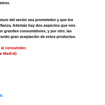
etros.
uturo del sector sea prometedor y que los
nfianza. Además hay dos aspectos que nos
ser grandes consumidores, y por otro, las
rando gran aceptación de estos productos.
 al consumidor,
e Madrid)