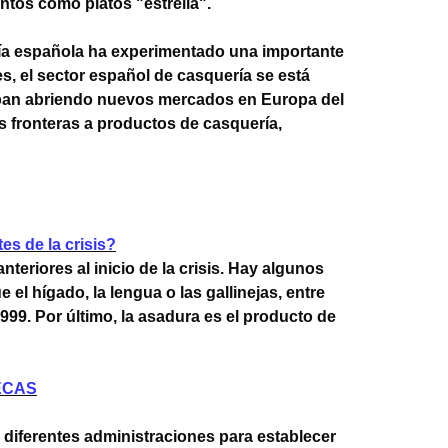
ntos como platos "estrella".
ría española ha experimentado una importante
s, el sector español de casquería se está
taban abriendo nuevos mercados en Europa del
sus fronteras a productos de casquería,
s de la crisis?
eriores al inicio de la crisis. Hay algunos
l hígado, la lengua o las gallinejas, entre
99. Por último, la asadura es el producto de
NECAS
diferentes administraciones para establecer