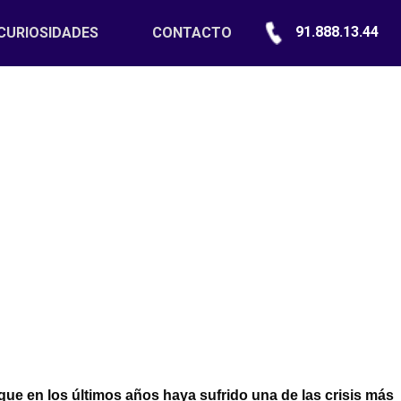
91.888.13.44
CURIOSIDADES
CONTACTO
ue en los últimos años haya sufrido una de las crisis más