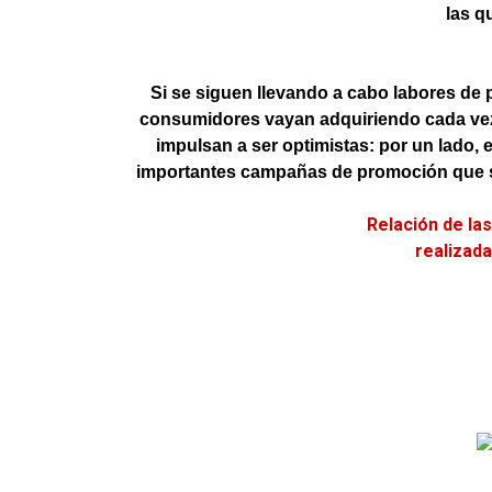
las q
Si se siguen llevando a cabo labores de 
consumidores vayan adquiriendo cada ve
impulsan a ser optimistas: por un lado, 
importantes campañas de promoción que se
Relación de la
realizad