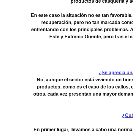
productos de casquería y ac
En este caso la situación no es tan favorab
recuperación, pero no tan marcada como e
enfrentando con los principales problemas. 
Este y Extremo Oriente, pero tras el e
¿Se aprecia un
No, aunque el sector está viviendo un buen
productos, como es el caso de los callos, 
otros, cada vez presentan una mayor demanda
¿Cuá
En primer lugar, llevamos a cabo una norma