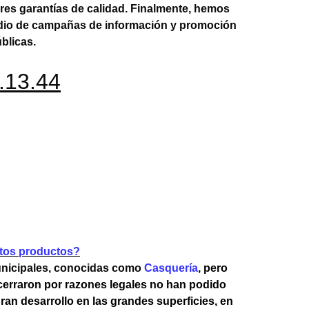
es garantías de calidad. Finalmente, hemos
medio de campañas de información y promoción
blicas.
stos productos?
municipales, conocidas como
Casquería
, pero
 cerraron por razones legales no han podido
an desarrollo en las grandes superficies, en