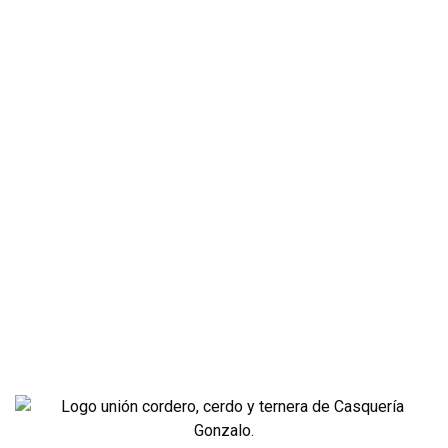
VARIADAS
PLATOS HECHOS